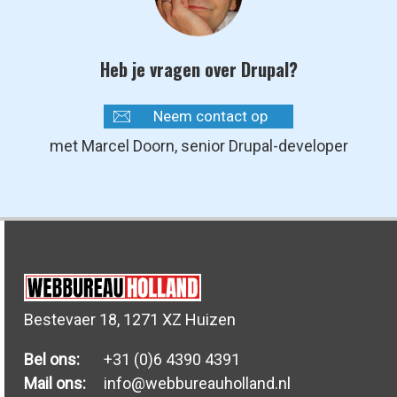
Heb je vragen over Drupal?
Neem contact op
met Marcel Doorn, senior Drupal-developer
Bestevaer 18, 1271 XZ Huizen
Bel ons:
+31 (0)6 4390 4391
Mail ons:
info@webbureauholland.nl