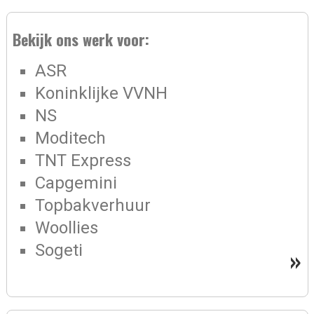
Bekijk ons werk voor:
ASR
Koninklijke VVNH
NS
Moditech
TNT Express
Capgemini
Topbakverhuur
Woollies
Sogeti
»