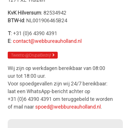
KvK Hilversum
: 82534942
BTW-id
: NL001906465B24
T
: +31 (0)6 4390 4391
E
:
contact@webbureauholland.nl
Tweet to @DrupalBedrijf
Wij zijn op werkdagen bereikbaar van 08:00
uur tot 18:00 uur.
Voor spoedgevallen zijn wij 24/7 bereikbaar:
laat een WhatsApp-bericht achter op
+31 (0)6 4390 4391 om teruggebeld te worden
of mail naar
spoed@webbureauholland.nl
.