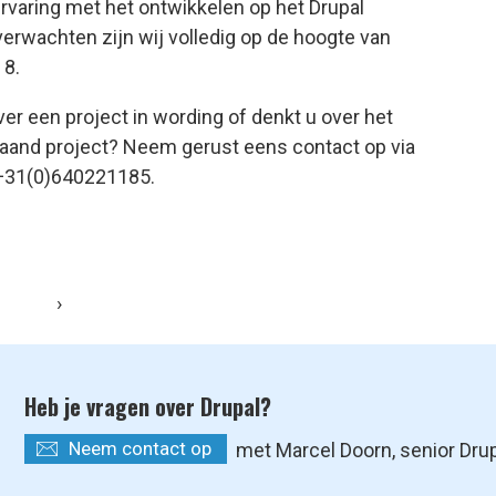
rvaring met het ontwikkelen op het Drupal
verwachten zijn wij volledig op de hoogte van
 8.
ver een project in wording of denkt u over het
aand project? Neem gerust eens contact op via
+31(0)640221185.
›
Heb je vragen over Drupal?
Neem contact op
met Marcel Doorn, senior Dru