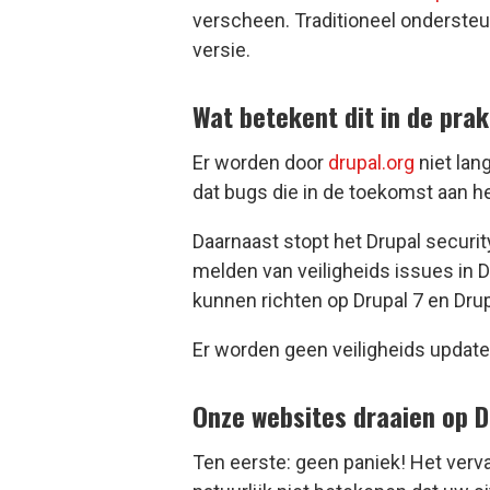
verscheen. Traditioneel ondersteu
versie.
Wat betekent dit in de prak
Er worden door
drupal.org
niet lan
dat bugs die in de toekomst aan h
Daarnaast stopt het Drupal secur
melden van veiligheids issues in Dr
kunnen richten op Drupal 7 en Drup
Er worden geen veiligheids update
Onze websites draaien op D
Ten eerste: geen paniek! Het verva