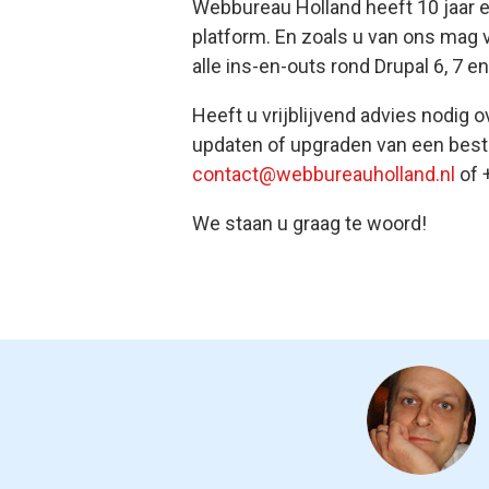
Webbureau Holland heeft 10 jaar e
platform. En zoals u van ons mag 
alle ins-en-outs rond Drupal 6, 7 en
Heeft u vrijblijvend advies nodig o
updaten of upgraden van een best
contact@webbureauholland.nl
of 
We staan u graag te woord!