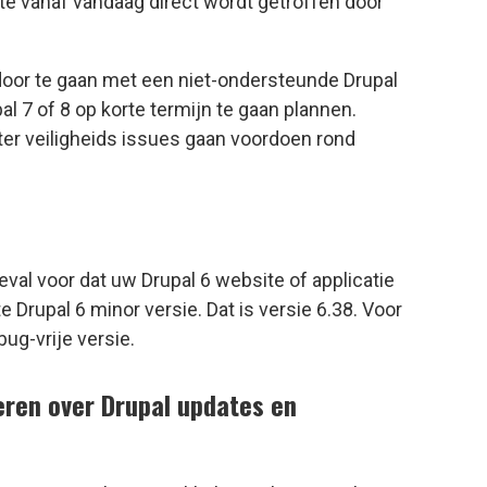
ite vanaf vandaag direct wordt getroffen door
 door te gaan met een niet-ondersteunde Drupal
l 7 of 8 op korte termijn te gaan plannen.
ater veiligheids issues gaan voordoen rond
geval voor dat uw Drupal 6 website of applicatie
 Drupal 6 minor versie. Dat is versie 6.38. Voor
bug-vrije versie.
eren over Drupal updates en