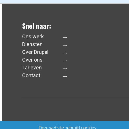
Snel naar:
Ons werk
Diensten
Over Drupal
Over ons
Tarieven
Contact
Deze website gebruikt cookies