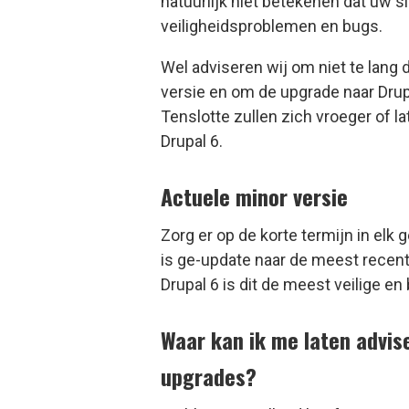
natuurlijk niet betekenen dat uw s
veiligheidsproblemen en bugs.
Wel adviseren wij om niet te lang
versie en om de upgrade naar Drupa
Tenslotte zullen zich vroeger of l
Drupal 6.
Actuele minor versie
Zorg er op de korte termijn in elk 
is ge-update naar de meest recente
Drupal 6 is dit de meest veilige en 
Waar kan ik me laten advis
upgrades?