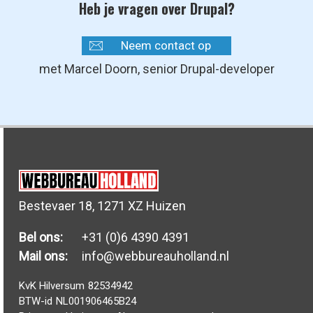
Heb je vragen over Drupal?
Neem contact op
met Marcel Doorn, senior Drupal-developer
Bestevaer 18, 1271 XZ Huizen
Bel ons:
+31 (0)6 4390 4391
Mail ons:
info@webbureauholland.nl
KvK Hilversum
82534942
BTW-id
NL001906465B24