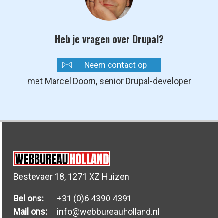
Heb je vragen over Drupal?
Neem contact op
met Marcel Doorn, senior Drupal-developer
Bestevaer 18, 1271 XZ Huizen
Bel ons:
+31 (0)6 4390 4391
Mail ons:
info@webbureauholland.nl