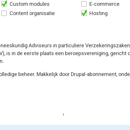
Custom modules
E-commerce
Content organisatie
Hosting
neeskundig Adviseurs in particuliere Verzekeringszake
, is in de eerste plaats een beroepsvereniging, gericht 
n.
olledige beheer. Makkelijk door Drupal-abonnement, ond
›