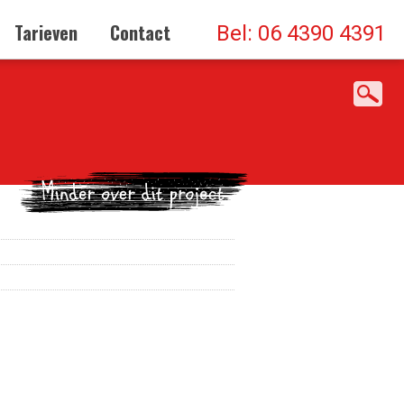
Tarieven
Contact
Bel: 06 4390 4391