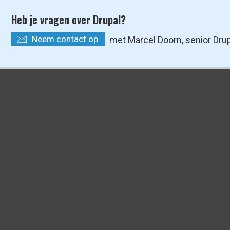
Heb je vragen over Drupal?
Neem contact op
met Marcel Doorn, senior Dru