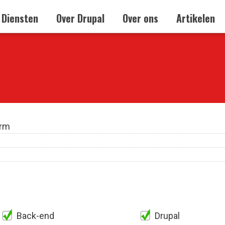
Diensten
Over Drupal
Over ons
Artikelen
orm
Back-end
Drupal