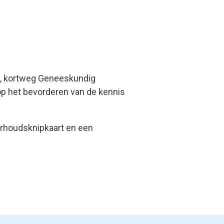
n, kortweg Geneeskundig
op het bevorderen van de kennis
erhoudsknipkaart en een