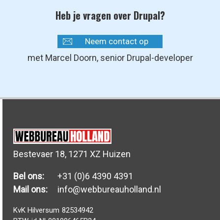
Heb je vragen over Drupal?
Neem contact op
met Marcel Doorn, senior Drupal-developer
Bestevaer 18, 1271 XZ Huizen
Bel ons:
+31 (0)6 4390 4391
Mail ons:
info@webbureauholland.nl
KvK Hilversum
82534942