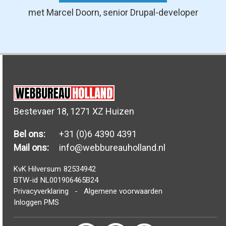
met Marcel Doorn, senior Drupal-developer
Bestevaer 18, 1271 XZ Huizen
Bel ons:
+31 (0)6 4390 4391
Mail ons:
info@webbureauholland.nl
KvK Hilversum
82534942
BTW-id
NL001906465B24
Privacyverklaring
-
Algemene voorwaarden
Inloggen PMS