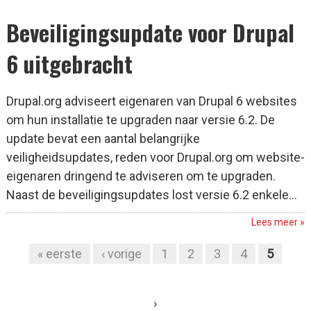
Beveiligingsupdate voor Drupal
6 uitgebracht
Drupal.org adviseert eigenaren van Drupal 6 websites
om hun installatie te upgraden naar versie 6.2. De
update bevat een aantal belangrijke
veiligheidsupdates, reden voor Drupal.org om website-
eigenaren dringend te adviseren om te upgraden.
Naast de beveiligingsupdates lost versie 6.2 enkele...
Lees meer »
« eerste
‹ vorige
1
2
3
4
5
Pagina's
›